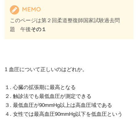
MEMO
このページは第２回柔道整復師国家試験過去問
題 午後
その１
1 血圧について正しいのはどれか。
１. 心臓の拡張期に最高となる
２. 触診法でも最低血圧が測定できる
３. 最低血圧が90mmHg以上は高血圧域である
４. 女性では最高血圧90mmHg以下を低血圧という