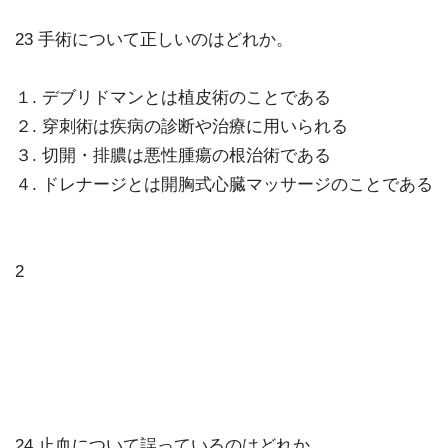
23 手術について正しいのはどれか。
１. デブリドマンとは植皮術のことである
２. 穿刺術は疾病の診断や治療に用いられる
３. 切開・排膿は悪性腫瘍の根治術である
４. ドレナージとは開胸式心臓マッサージのことである
2
24 止血について誤っているのはどれか。