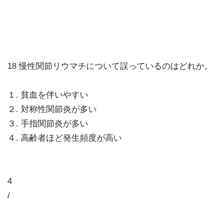
18 慢性関節リウマチについて誤っているのはどれか。
１. 貧血を伴いやすい
２. 対称性関節炎が多い
３. 手指関節炎が多い
４. 高齢者ほど発生頻度が高い
4
/