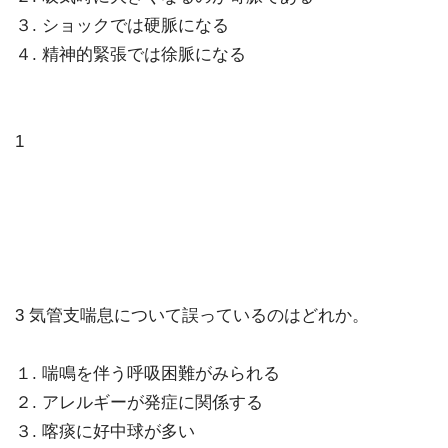
３. ショックでは硬脈になる
４. 精神的緊張では徐脈になる
1
3 気管支喘息について誤っているのはどれか。
１. 喘鳴を伴う呼吸困難がみられる
２. アレルギーが発症に関係する
３. 喀痰に好中球が多い