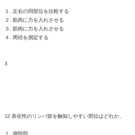
１. 左右の同部位を比較する
２. 筋肉に力を入れさせる
３. 筋肉に力を入れさせる
４. 周径を測定する
3
12 表在性のリンパ節を触知しやすい部位はどれか。
１. 側頚部