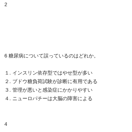
2
6 糖尿病について誤っているのはどれか。
１. インスリン依存型ではやせ型が多い
２. ブドウ糖負荷試験が診断に有用である
３. 管理が悪いと感染症にかかりやすい
４. ニューロパチーは大脳の障害による
4