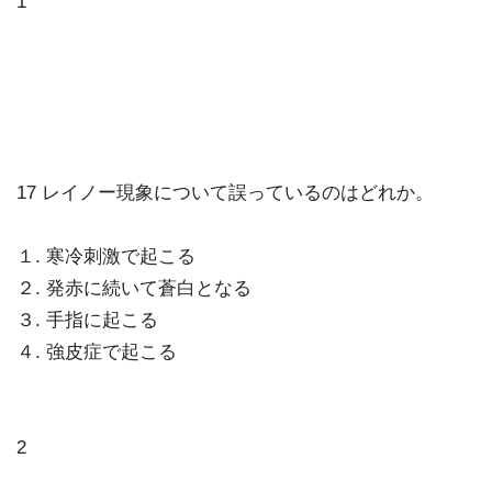
1
17 レイノー現象について誤っているのはどれか。
１. 寒冷刺激で起こる
２. 発赤に続いて蒼白となる
３. 手指に起こる
４. 強皮症で起こる
2