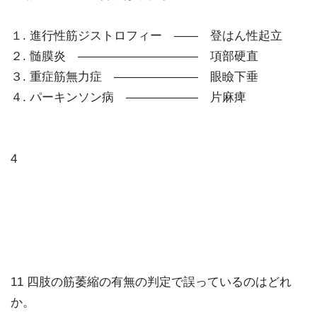
１. 進行性筋ジストロフィー ―― 登はん性起立
２. 髄膜炎 ―――――――――― 項部硬直
３. 重症筋無力症 ――――――― 眼瞼下垂
４. パーキンソン病 ―――――― 片麻痺
4
11 四肢の筋萎縮の有無の判定で誤っているのはどれ
か。