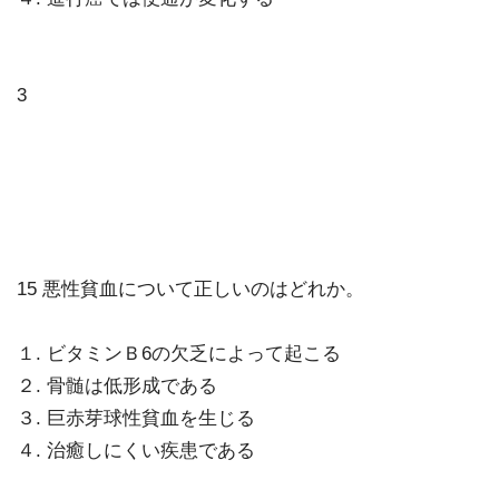
3
15 悪性貧血について正しいのはどれか。
１. ビタミンＢ6の欠乏によって起こる
２. 骨髄は低形成である
３. 巨赤芽球性貧血を生じる
４. 治癒しにくい疾患である