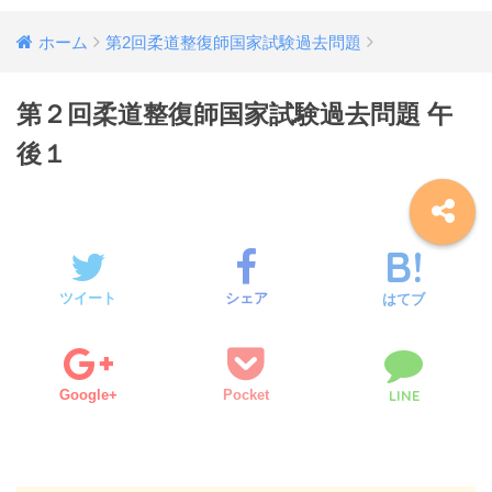
ホーム
第2回柔道整復師国家試験過去問題
第２回柔道整復師国家試験過去問題 午
後１
ツイート
シェア
はてブ
Google+
Pocket
LINE