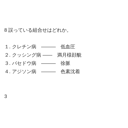
8 誤っている組合せはどれか。
１. クレチン病 ――― 低血圧
２. クッシング病 ―― 満月様顔貌
３. バセドウ病 ――― 徐脈
４. アジソン病 ――― 色素沈着
3