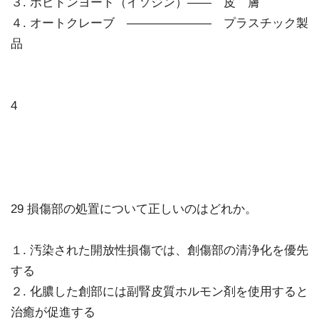
３. ポビドンヨード（イソジン）―― 皮 膚
４. オートクレーブ ――――――― プラスチック製
品
4
29 損傷部の処置について正しいのはどれか。
１. 汚染された開放性損傷では、創傷部の清浄化を優先
する
２. 化膿した創部には副腎皮質ホルモン剤を使用すると
治癒が促進する