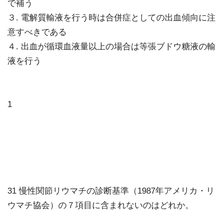
で補う
３. 電解質輸液を行う時は合併症としての出血傾向に注
意すべきである
４. 出血が循環血液量以上の場合は等張ブドウ糖液の輸
液を行う
1
31 慢性関節リウマチの診断基準（1987年アメリカ・リ
ウマチ協会）の７項目に含まれないのはどれか。