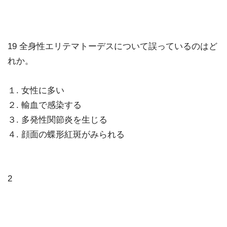
19 全身性エリテマトーデスについて誤っているのはど
れか。
１. 女性に多い
２. 輸血で感染する
３. 多発性関節炎を生じる
４. 顔面の蝶形紅斑がみられる
2