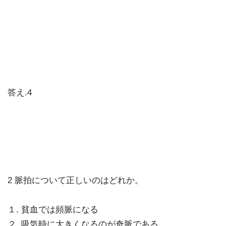
答え.4
2 脈拍について正しいのはどれか。
１. 貧血では頻脈になる
２. 吸気時に大きくなるのが奇脈である