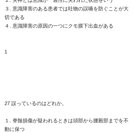
２. 失神とは意識が一過性に失われた状態をいう
３. 意識障害のある患者では吐物の誤嚥を防ぐことが大
切である
４. 意識障害の原因の一つにクモ膜下出血がある
1
27 誤っているのはどれか。
１. 脊髄損傷が疑われるときは頭部から腰殿部までを不
動に保つ