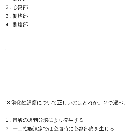
２. 心窩部
３. 側胸部
４. 側腹部
1
13 消化性潰瘍について正しいのはどれか。２つ選べ。
１. 胃酸の過剰分泌により発生する
２. 十二指腸潰瘍では空腹時に心窩部痛を生じる