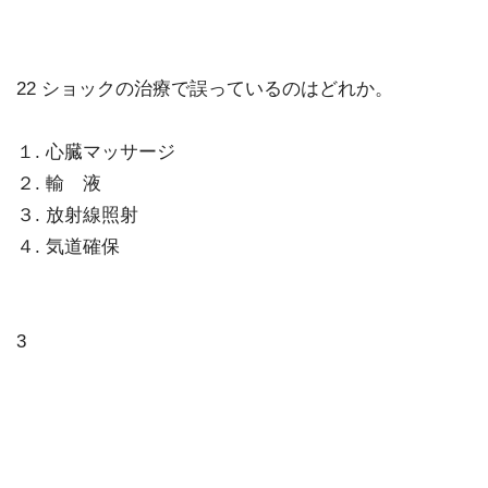
22 ショックの治療で誤っているのはどれか。
１. 心臓マッサージ
２. 輸 液
３. 放射線照射
４. 気道確保
3