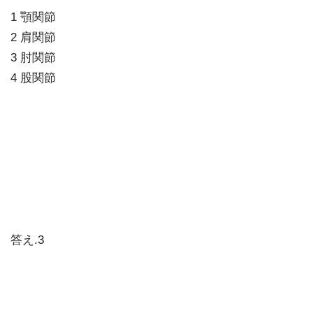
1 顎関節
2 肩関節
3 肘関節
4 股関節
答え.3