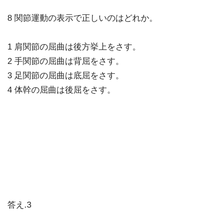
8 関節運動の表示で正しいのはどれか。
1 肩関節の屈曲は後方挙上をさす。
2 手関節の屈曲は背屈をさす。
3 足関節の屈曲は底屈をさす。
4 体幹の屈曲は後屈をさす。
答え.3