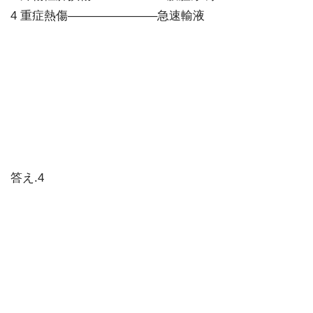
4 重症熱傷———————–急速輸液
答え.4