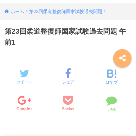
ホーム
第23回柔道整復師国家試験過去問題
第23回柔道整復師国家試験過去問題 午
前1
ツイート
シェア
はてブ
Google+
Pocket
LINE