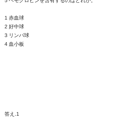
5 ヘモグロビンを含有するのはどれか。
1 赤血球
2 好中球
3 リンパ球
4 血小板
答え.1