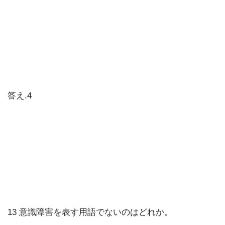
答え.4
13 意識障害を表す用語でないのはどれか。