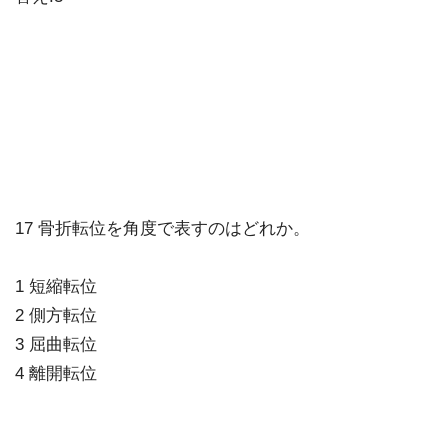
17 骨折転位を角度で表すのはどれか。
1 短縮転位
2 側方転位
3 屈曲転位
4 離開転位