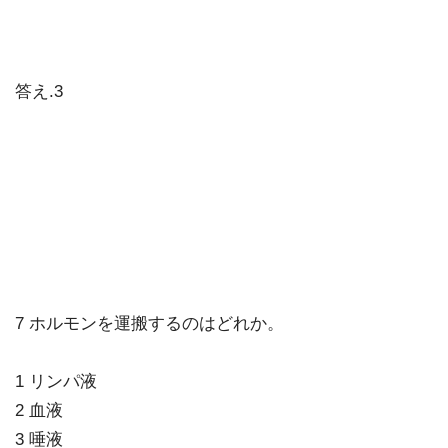
答え.3
7 ホルモンを運搬するのはどれか。
1 リンパ液
2 血液
3 唾液