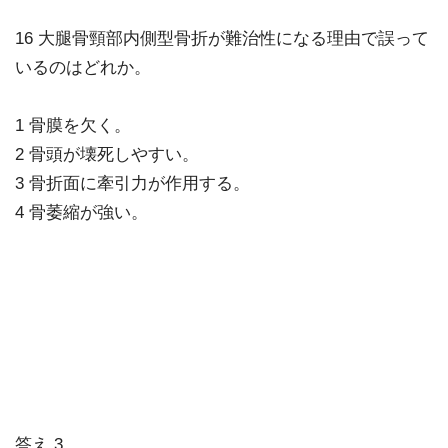
16 大腿骨頸部内側型骨折が難治性になる理由で誤って
いるのはどれか。
1 骨膜を欠く。
2 骨頭が壊死しやすい。
3 骨折面に牽引力が作用する。
4 骨萎縮が強い。
答え.3