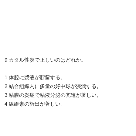
9 カタル性炎で正しいのはどれか。
1 体腔に漿液が貯留する。
2 結合組織内に多量の好中球が浸潤する。
3 粘膜の炎症で粘液分泌の亢進が著しい。
4 線維素の析出が著しい。