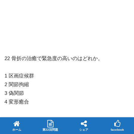
22 骨折の治癒で緊急度の高いのはどれか。
1 区画症候群
2 関節拘縮
3 偽関節
4 変形癒合
ホーム
第32回問題
シェア
facebook