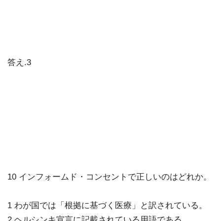
答え.3
10 インフォームド・コンセントで正しいのはどれか。
1 わが国では「根拠に基づく医療」と訳されている。
2 ヘルシンキ宣言に記載されている用語である。