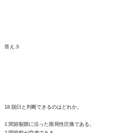
答え.3
18 脱臼と判断できるのはどれか。
1 関節裂隙に沿った限局性圧痛である。
2 関節腔が空虚である。