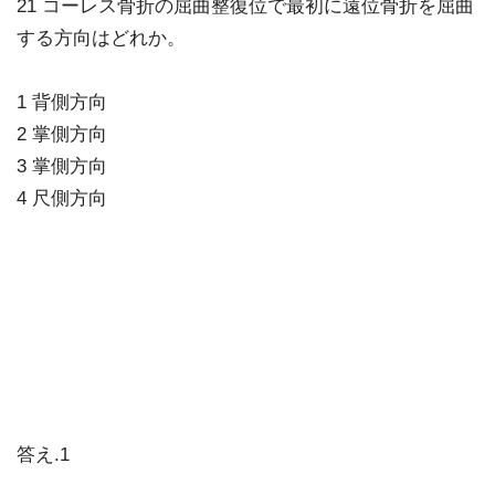
21 コーレス骨折の屈曲整復位で最初に遠位骨折を屈曲
する方向はどれか。
1 背側方向
2 掌側方向
3 掌側方向
4 尺側方向
答え.1