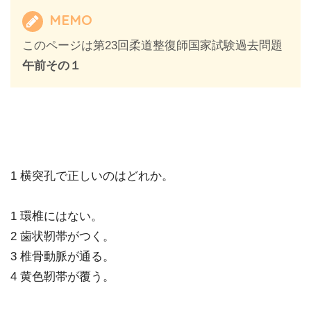
MEMO
このページは第23回柔道整復師国家試験過去問題
午前その１
1 横突孔で正しいのはどれか。
1 環椎にはない。
2 歯状靭帯がつく。
3 椎骨動脈が通る。
4 黄色靭帯が覆う。