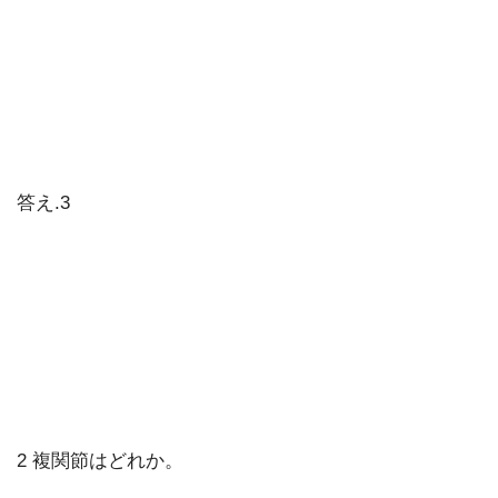
答え.3
2 複関節はどれか。