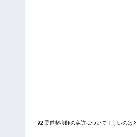
1
92 柔道整復師の免許について正しいのは