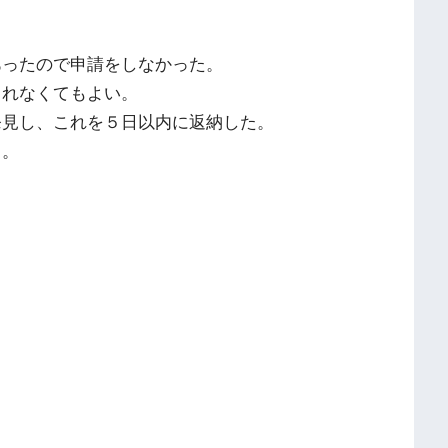
あったので申請をしなかった。
されなくてもよい。
発見し、これを５日以内に返納した。
る。