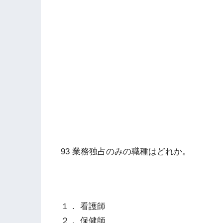
93 業務独占のみの職種はどれか。
１． 看護師
２． 保健師