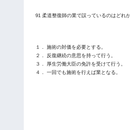
91 柔道整復師の業で誤っているのはどれ
１． 施術の対価を必要とする。
２． 反復継続の意思を持って行う。
３． 厚生労働大臣の免許を受けて行う。
４． 一回でも施術を行えば業となる。