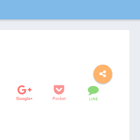
Google+
Pocket
LINE