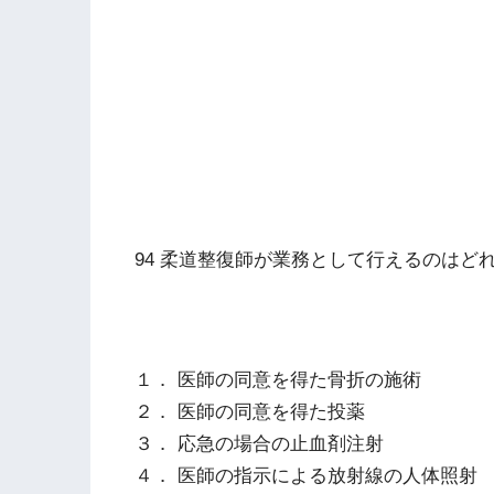
94 柔道整復師が業務として行えるのはど
１． 医師の同意を得た骨折の施術
２． 医師の同意を得た投薬
３． 応急の場合の止血剤注射
４． 医師の指示による放射線の人体照射