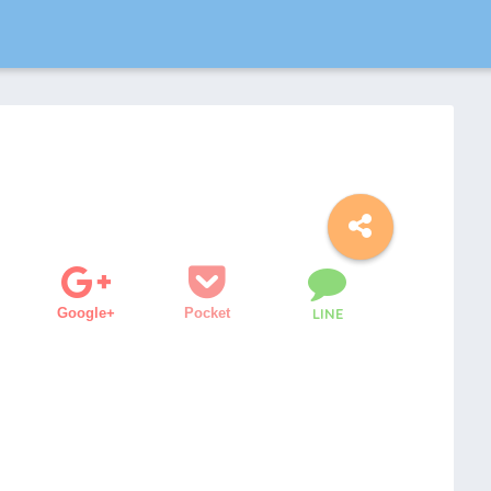
Google+
Pocket
LINE