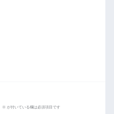
。
※
が付いている欄は必須項目です