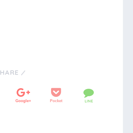
SHARE
Google+
Pocket
LINE