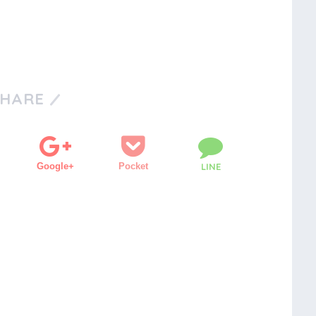
SHARE
Google+
Pocket
LINE