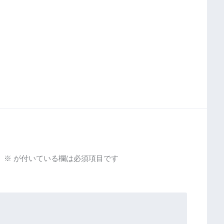
。
※
が付いている欄は必須項目です