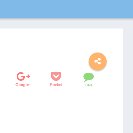
Google+
Pocket
LINE