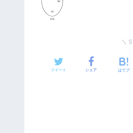
ツイート
シェア
はてブ