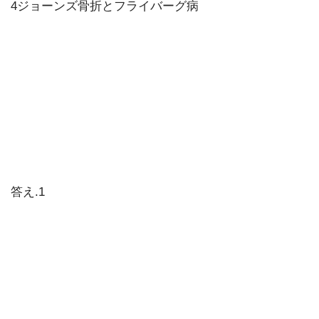
4ジョーンズ骨折とフライバーグ病
答え.1