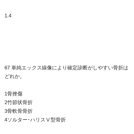
1.4
67 単純エックス線像により確定診断がしやすい骨折は
どれか。
1骨挫傷
2竹節状骨折
3骨軟骨骨折
4ソルター･ハリスⅤ型骨折