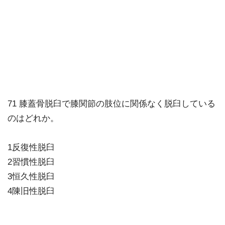
71 膝蓋骨脱臼で膝関節の肢位に関係なく脱臼している
のはどれか。
1反復性脱臼
2習慣性脱臼
3恒久性脱臼
4陳旧性脱臼