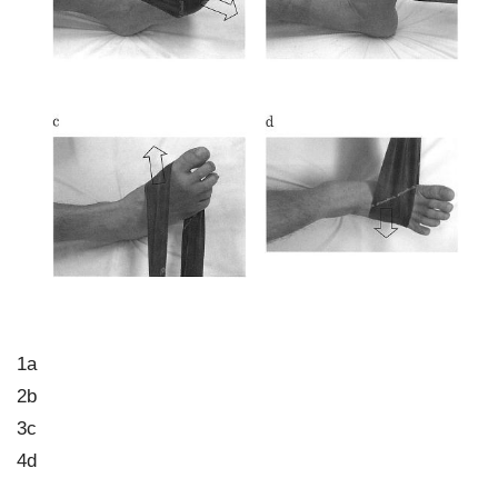
1a
2b
3c
4d