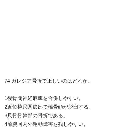
74 ガレジア骨折で正しいのはどれか。
1後骨間神経麻痺を合併しやすい。
2近位橈尺関節部で橈骨頭が脱臼する。
3尺骨骨幹部の骨折である。
4前腕回内外運動障害を残しやすい。