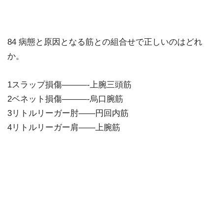
84 病態と原因となる筋との組合せで正しいのはどれ
か。
1スラップ損傷———-上腕三頭筋
2ベネット損傷———-烏口腕筋
3リトルリーガー肘——円回内筋
4リトルリーガー肩——上腕筋