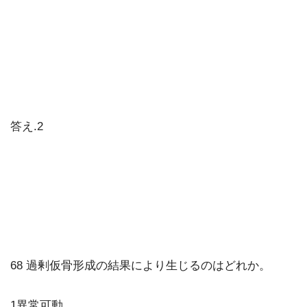
答え.2
68 過剰仮骨形成の結果により生じるのはどれか。
1異常可動