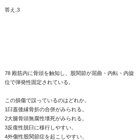
答え.3
78 殿筋内に骨頭を触知し、股関節が屈曲・内転・内旋
位で弾発性固定されている。
この損傷で誤っているのはどれか。
1臼蓋後縁骨折の合併がみられる。
2大腿骨頭無腐性壊死がみられる。
3反復性脱臼に移行しやすい。
4外傷性股関節症を起こしやすい。