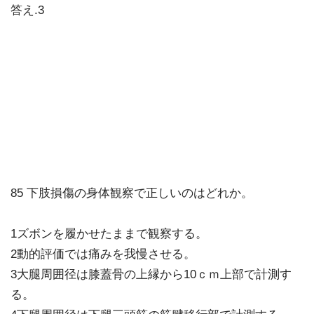
答え.3
85 下肢損傷の身体観察で正しいのはどれか。
1ズボンを履かせたままで観察する。
2動的評価では痛みを我慢させる。
3大腿周囲径は膝蓋骨の上縁から10ｃｍ上部で計測す
る。