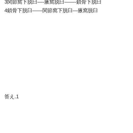
3関節窩下脱臼—-腋窩脱臼——-鎖骨下脱臼
4鎖骨下脱臼——関節窩下脱臼—腋窩脱臼
答え.1