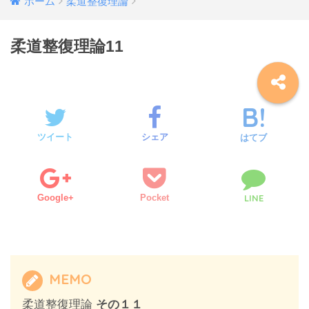
ホーム
柔道整復理論
柔道整復理論11
ツイート
シェア
はてブ
Google+
Pocket
LINE
MEMO
柔道整復理論
その１１