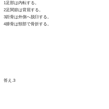
1足部は内転する。
2足関節は背屈する。
3距骨は外側へ脱臼する。
4腓骨は頸部で骨折する。
答え.3