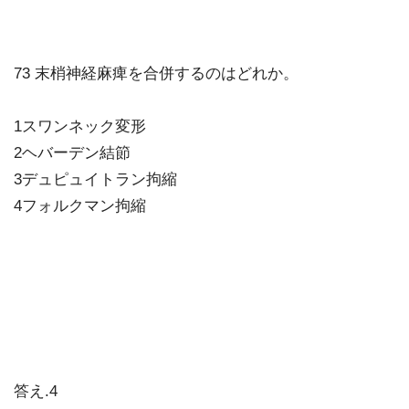
73 末梢神経麻痺を合併するのはどれか。
1スワンネック変形
2ヘバーデン結節
3デュピュイトラン拘縮
4フォルクマン拘縮
答え.4