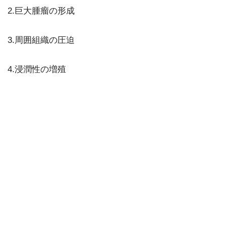
2.巨大腫瘤の形成
3.周囲組織の圧迫
4.浸潤性の増殖