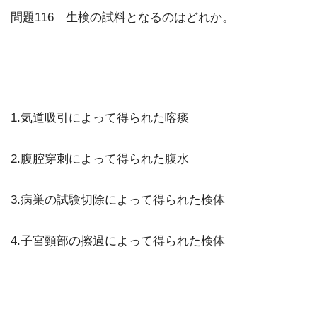
問題116 生検の試料となるのはどれか。
1.気道吸引によって得られた喀痰
2.腹腔穿刺によって得られた腹水
3.病巣の試験切除によって得られた検体
4.子宮頸部の擦過によって得られた検体