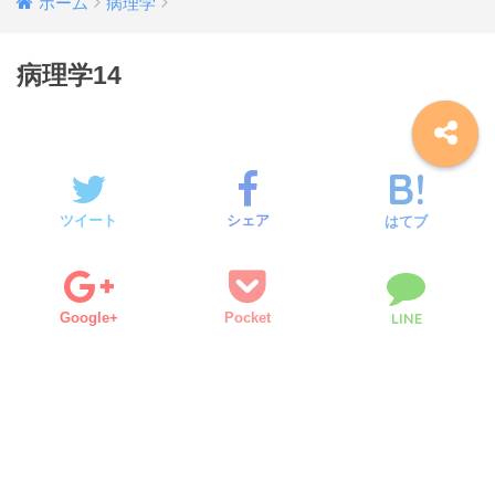
ホーム
病理学
病理学14
ツイート
シェア
はてブ
Google+
Pocket
LINE