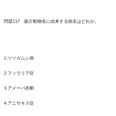
問題117 媒介動物名に由来する病名はどれか。
1.ツツガムシ病
2.フィラリア症
3.アメーバ赤痢
4.アニサキス症