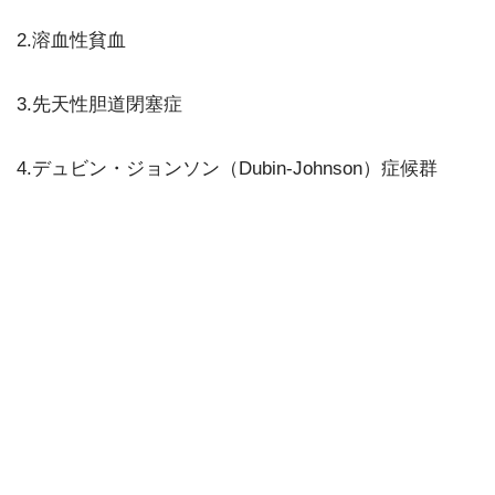
2.溶血性貧血
3.先天性胆道閉塞症
4.デュビン・ジョンソン（Dubin-Johnson）症候群