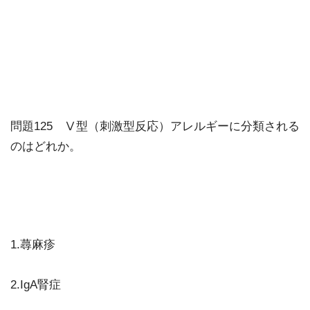
問題125 Ⅴ型（刺激型反応）アレルギーに分類される
のはどれか。
1.蕁麻疹
2.IgA腎症