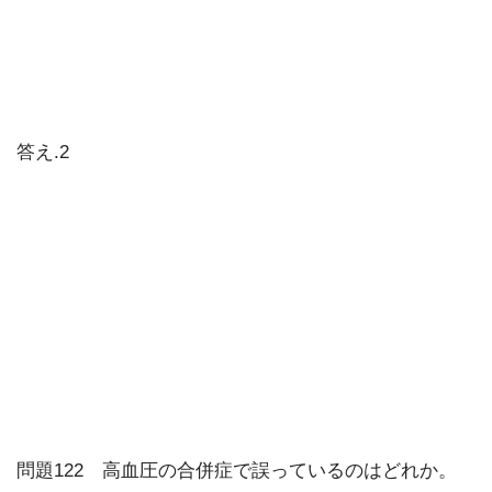
答え.2
問題122 高血圧の合併症で誤っているのはどれか。