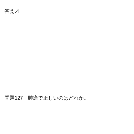
答え.4
問題127 肺癌で正しいのはどれか。