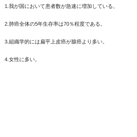
1.我が国において患者数が急速に増加している。
2.肺癌全体の5年生存率は70％程度である。
3.組織学的には扁平上皮癌が腺癌より多い。
4.女性に多い。