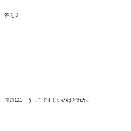
答え.2
問題121 うっ血で正しいのはどれか。