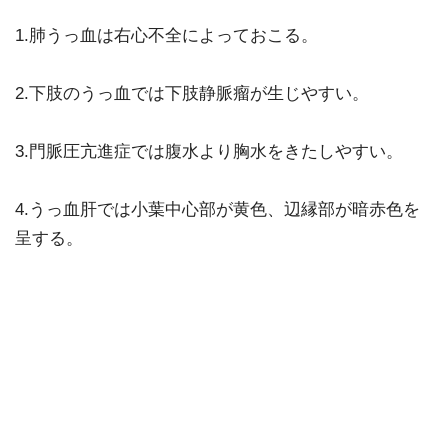
1.肺うっ血は右心不全によっておこる。
2.下肢のうっ血では下肢静脈瘤が生じやすい。
3.門脈圧亢進症では腹水より胸水をきたしやすい。
4.うっ血肝では小葉中心部が黄色、辺縁部が暗赤色を
呈する。