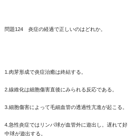
問題124 炎症の経過で正しいのはどれか。
1.肉芽形成で炎症治癒は終結する。
2.線維化は細胞傷害直後にみられる反応である。
3.細胞傷害によって毛細血管の透過性亢進が起こる。
4.急性炎症ではリンパ球が血管外に遊出し。遅れて好
中球が遊出する。