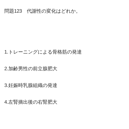
問題123 代謝性の変化はどれか。
1.トレーニングによる骨格筋の発達
2.加齢男性の前立腺肥大
3.妊娠時乳腺組織の発達
4.左腎摘出後の右腎肥大