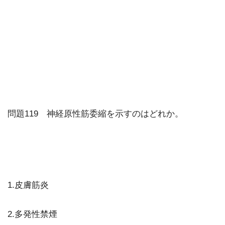
問題119 神経原性筋委縮を示すのはどれか。
1.皮膚筋炎
2.多発性禁煙